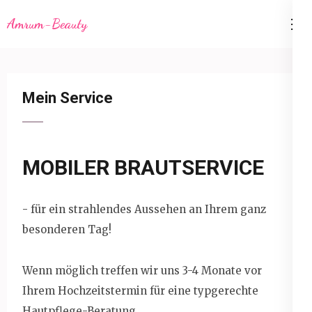
Skip
Amrum-Beauty
to
content
(Press
Enter)
Mein Service
MOBILER BRAUTSERVICE
- für ein strahlendes Aussehen an Ihrem ganz
besonderen Tag!
Wenn möglich treffen wir uns 3-4 Monate vor
Ihrem Hochzeitstermin für eine typgerechte
Hautpflege-Beratung.